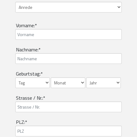
Vorname:*
Nachname:*
Geburtstag:*
Strasse / Nr.:*
PLZ:*