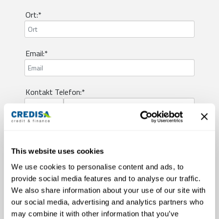
Ort:*
Email:*
Kontakt Telefon:*
Aufenthaltsbewilligung:*
This website uses cookies
We use cookies to personalise content and ads, to
Berufliche Situation:*
provide social media features and to analyse our traffic.
We also share information about your use of our site with
our social media, advertising and analytics partners who
Zivilstand:*
may combine it with other information that you’ve