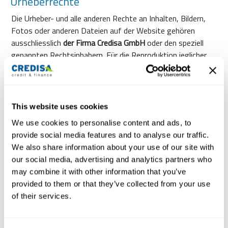
Urheberrechte
Die Urheber- und alle anderen Rechte an Inhalten, Bildern,
Fotos oder anderen Dateien auf der Website gehören
ausschliesslich
der Firma Credisa GmbH
oder den speziell
genannten Rechtsinhabern. Für die Reproduktion jeglicher
Elemente ist die schriftliche Zustimmung der
Urheberrechtsträger im Voraus einzuholen.
This website uses cookies
Betrag
We use cookies to personalise content and ads, to
provide social media features and to analyse our traffic.
We also share information about your use of our site with
Laufzeit
our social media, advertising and analytics partners who
may combine it with other information that you’ve
provided to them or that they’ve collected from your use
of their services.
Berechnen