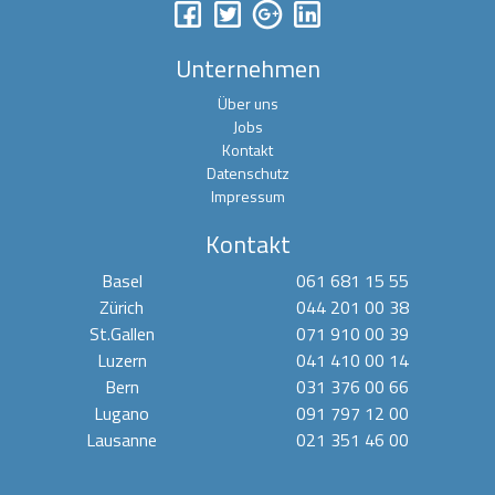
Unternehmen
Über uns
Jobs
Kontakt
Datenschutz
Impressum
Kontakt
Basel
061 681 15 55
Zürich
044 201 00 38
St.Gallen
071 910 00 39
Luzern
041 410 00 14
Bern
031 376 00 66
Lugano
091 797 12 00
Lausanne
021 351 46 00